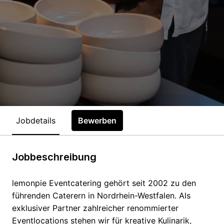
Jobdetails
Bewerben
Jobbeschreibung
lemonpie Eventcatering gehört seit 2002 zu den
führenden Caterern in Nordrhein-Westfalen. Als
exklusiver Partner zahlreicher renommierter
Eventlocations stehen wir für kreative Kulinarik,