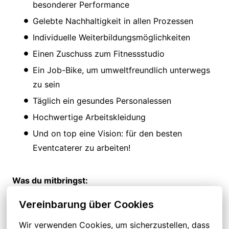
besonderer Performance
Gelebte Nachhaltigkeit in allen Prozessen
Individuelle Weiterbildungsmöglichkeiten
Einen Zuschuss zum Fitnessstudio
Ein Job-Bike, um umweltfreundlich unterwegs
zu sein
Täglich ein gesundes Personalessen
Hochwertige Arbeitskleidung
Und on top eine Vision: für den besten
Eventcaterer zu arbeiten!
Was du mitbringst:
Du hast eine abgeschlossene Ausbildung als
Vereinbarung über Cookies
Koch/Köchin und erste Berufserfahrung in
Wir verwenden Cookies, um sicherzustellen, dass 
einem relevanten Bereich mit viel Gespür für